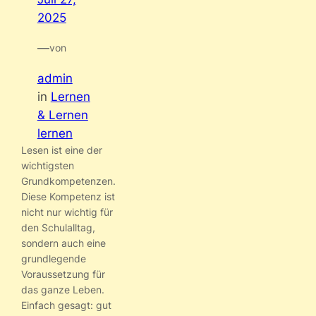
2025
—
von
admin
in
Lernen
& Lernen
lernen
Lesen ist eine der
wichtigsten
Grundkompetenzen.
Diese Kompetenz ist
nicht nur wichtig für
den Schulalltag,
sondern auch eine
grundlegende
Voraussetzung für
das ganze Leben.
Einfach gesagt: gut