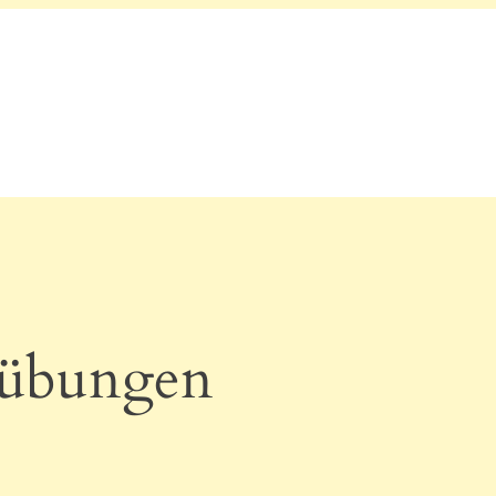
eübungen