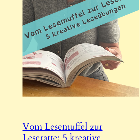
Vom Lesemuffel zur
Leseratte: 5 kreative