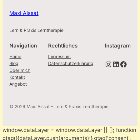
Maxi Aissat
Lern & Praxis Lerntherapie
Navigation
Rechtliches
Instagram
Home
Impressum
Instagram
LinkedIn
Facebook
Blog
Datenschutzerklärung
Über mich
Kontakt
Angebot
© 2026 Maxi Aissat – Lern & Praxis Lerntherapie
window.dataLayer = window.dataLayer || []; function
gtag(){dataLayer.push(arguments);} gtag('consent',