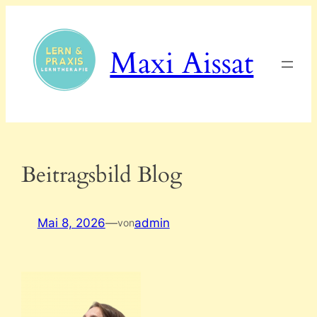
Zum
Inhalt
springen
Maxi Aissat
Beitragsbild Blog
Mai 8, 2026
—
admin
von