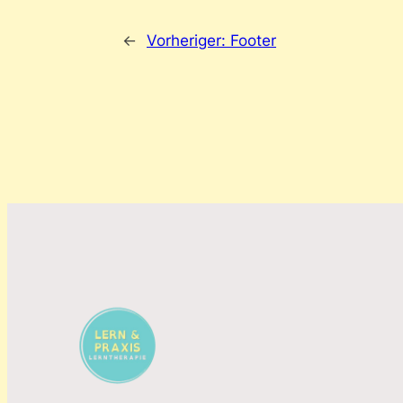
←
Vorheriger:
Footer