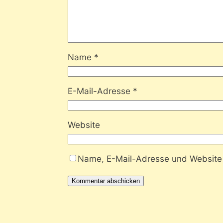
Name
*
E-Mail-Adresse
*
Website
Name, E-Mail-Adresse und Website 