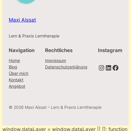
Maxi Aissat
Lern & Praxis Lerntherapie
Navigation
Rechtliches
Instagram
Home
Impressum
Instagram
LinkedIn
Facebook
Blog
Datenschutzerklärung
Über mich
Kontakt
Angebot
© 2026 Maxi Aissat – Lern & Praxis Lerntherapie
window.dataLayer = window.dataLayer || []; function