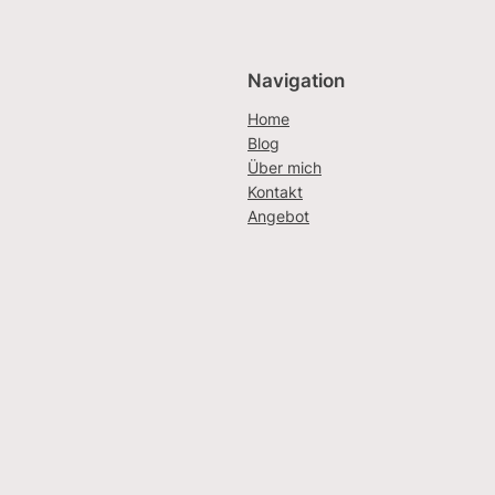
Navigation
Home
Blog
Über mich
Kontakt
Angebot